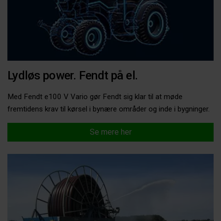
Lydløs power. Fendt på el.
Med Fendt e100 V Vario gør Fendt sig klar til at møde
fremtidens krav til kørsel i bynære områder og inde i bygninger.
Se mere her