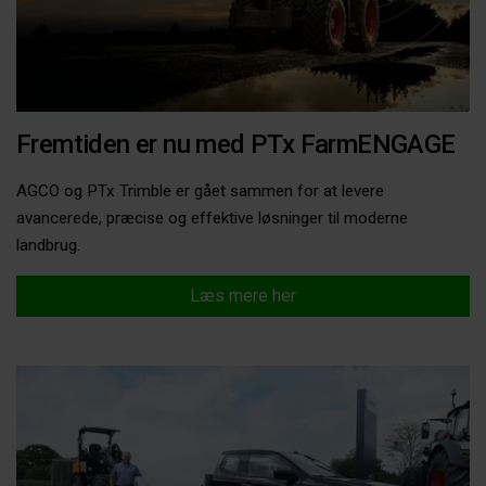
Fremtiden er nu med PTx FarmENGAGE
AGCO og PTx Trimble er gået sammen for at levere
avancerede, præcise og effektive løsninger til moderne
landbrug.
Læs mere her