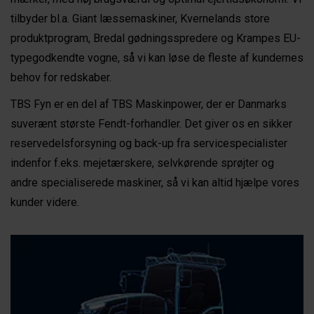
tilbyder bl.a. Giant læssemaskiner, Kvernelands store
produktprogram, Bredal gødningsspredere og Krampes EU-
typegodkendte vogne, så vi kan løse de fleste af kundernes
behov for redskaber.
TBS Fyn er en del af TBS Maskinpower, der er Danmarks
suverænt største Fendt-forhandler. Det giver os en sikker
reservedelsforsyning og back-up fra servicespecialister
indenfor f.eks. mejetærskere, selvkørende sprøjter og
andre specialiserede maskiner, så vi kan altid hjælpe vores
kunder videre.