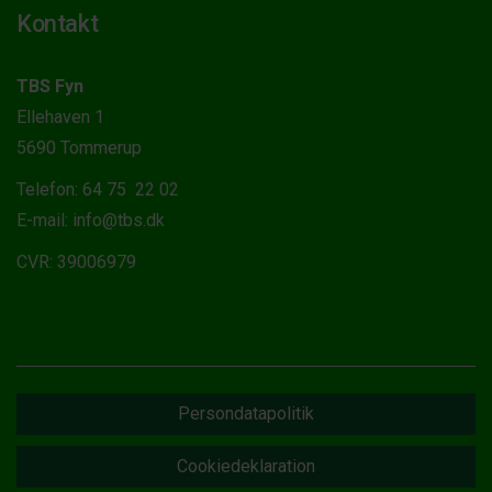
Kontakt
TBS Fyn
Ellehaven 1
5690 Tommerup
Telefon: 64 75 22 02
E-mail: info@tbs.dk
CVR: 39006979
Persondatapolitik
Cookiedeklaration