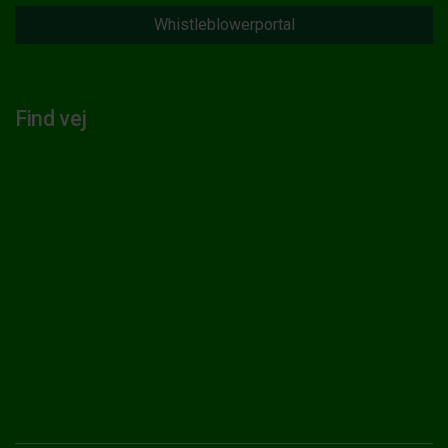
Whistleblowerportal
Find vej