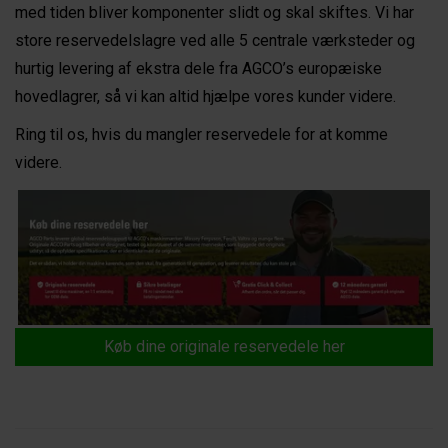
med tiden bliver komponenter slidt og skal skiftes. Vi har
store reservedelslagre ved alle 5 centrale værksteder og
hurtig levering af ekstra dele fra AGCO’s europæiske
hovedlagrer, så vi kan altid hjælpe vores kunder videre.
Ring til os, hvis du mangler reservedele for at komme
videre.
Køb dine originale reservedele her