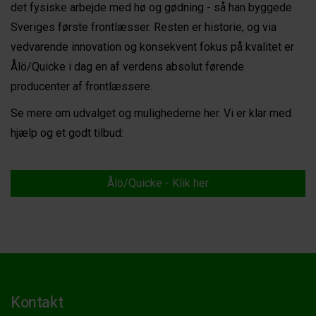
det fysiske arbejde med hø og gødning - så han byggede
Sveriges første frontlæsser. Resten er historie, og via
vedvarende innovation og konsekvent fokus på kvalitet er
Ålö/Quicke i dag en af verdens absolut førende
producenter af frontlæssere.
Se mere om udvalget og mulighederne her. Vi er klar med
hjælp og et godt tilbud:
Ålö/Quicke - Klik her
Kontakt