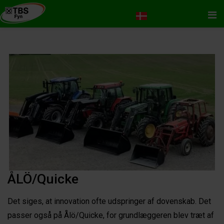
Me
ÅLÖ/Quicke
Det siges, at innovation ofte udspringer af dovenskab. Det
passer også på Ålö/Quicke, for grundlæggeren blev træt af