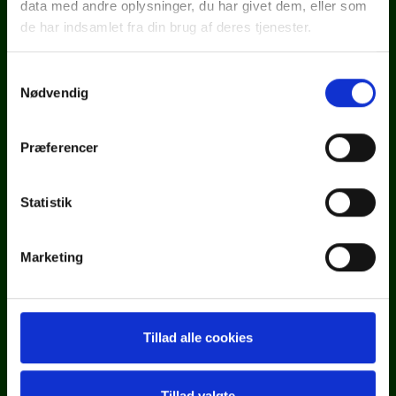
data med andre oplysninger, du har givet dem, eller som
Persondatapolitik
de har indsamlet fra din brug af deres tjenester.
Cookiedeklaration
Samtykkevalg
Nødvendig
Whistleblowerportal
Præferencer
Find vej
Statistik
Marketing
Tillad alle cookies
Tillad valgte