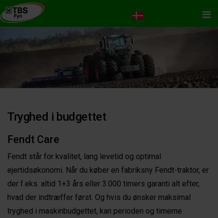
Me
Tryghed i budgettet
Fendt Care
Fendt står for kvalitet, lang levetid og optimal
ejertidsøkonomi. Når du køber en fabriksny Fendt-traktor, er
der f.eks. altid 1+3 års eller 3.000 timers garanti alt efter,
hvad der indtræffer først. Og hvis du ønsker maksimal
tryghed i maskinbudgettet, kan perioden og timerne