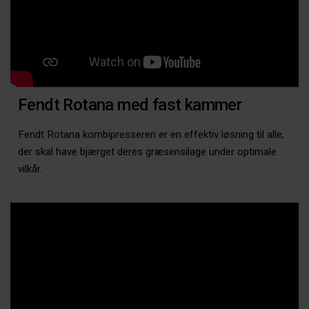
Fendt Rotana med fast kammer
Fendt Rotana kombipresseren er en effektiv løsning til alle,
der skal have bjærget deres græsensilage under optimale
vilkår.