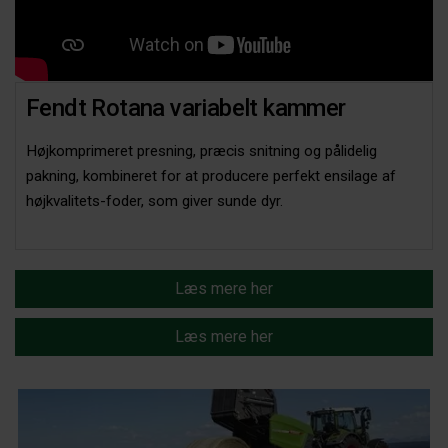
Fendt Rotana variabelt kammer
Højkomprimeret presning, præcis snitning og pålidelig
pakning, kombineret for at producere perfekt ensilage af
højkvalitets-foder, som giver sunde dyr.
Læs mere her
Læs mere her