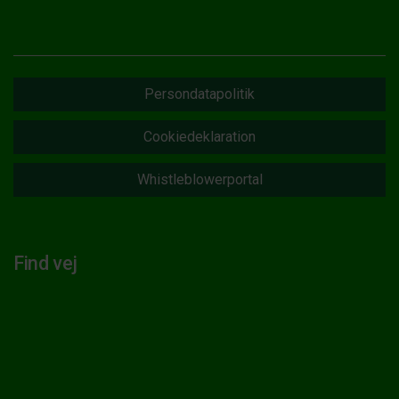
Persondatapolitik
Cookiedeklaration
Whistleblowerportal
Find vej