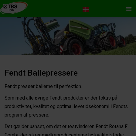
Me
Fendt Ballepressere
Fendt presser ballerne til perfektion.
Som med alle øvrige Fendt-produkter er der fokus på
produktivitet, kvalitet og optimal levetidsøkonomi i Fendts
program af pressere.
Det gælder uanset, om det er testvinderen Fendt Rotana F
Combi, der sikrer mælkeproducenterne højkvalitetsfoder,