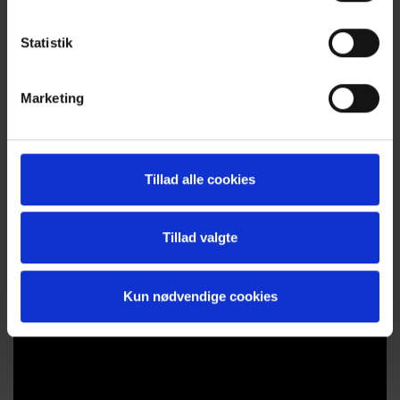
Statistik
Marketing
Tillad alle cookies
Tillad valgte
Kun nødvendige cookies