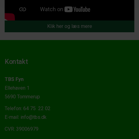
Klik her og læs mere
Kontakt
TBS Fyn
Ellehaven 1
5690 Tommerup
Telefon: 64 75 22 02
E-mail: info@tbs.dk
CVR: 39006979