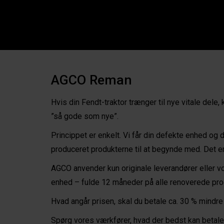
AGCO Reman
Hvis din Fendt-traktor trænger til nye vitale de
”så gode som nye”.
Princippet er enkelt. Vi får din defekte enhed og
produceret produkterne til at begynde med. Det er 
AGCO anvender kun originale leverandører eller v
enhed – fulde 12 måneder på alle renoverede pro
Hvad angår prisen, skal du betale ca. 30 % mindre
Spørg vores værkfører, hvad der bedst kan betale 