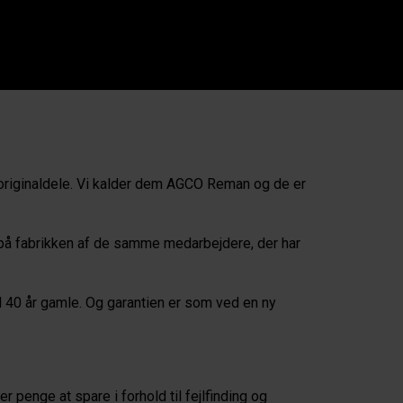
 originaldele. Vi kalder dem AGCO Reman og de er
e på fabrikken af de samme medarbejdere, der har
 40 år gamle. Og garantien er som ved en ny
penge at spare i forhold til fejlfinding og