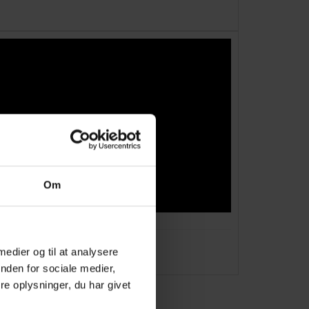
Om
 medier og til at analysere
nden for sociale medier,
e oplysninger, du har givet