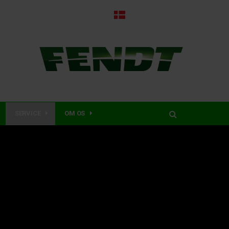
SERVICE
OM OS