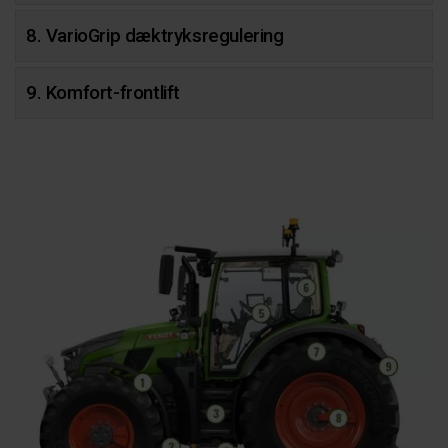
8. VarioGrip dæktryksregulering
9. Komfort-frontlift