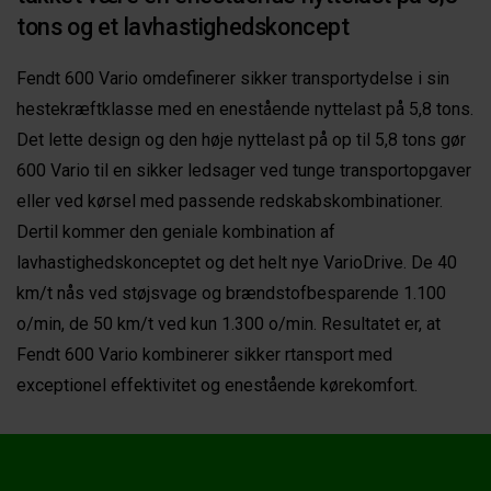
tons og et lavhastighedskoncept
Fendt 600 Vario omdefinerer sikker transportydelse i sin
hestekræftklasse med en enestående nyttelast på 5,8 tons.
Det lette design og den høje nyttelast på op til 5,8 tons gør
600 Vario til en sikker ledsager ved tunge transportopgaver
eller ved kørsel med passende redskabskombinationer.
Dertil kommer den geniale kombination af
lavhastighedskonceptet og det helt nye VarioDrive. De 40
km/t nås ved støjsvage og brændstofbesparende 1.100
o/min, de 50 km/t ved kun 1.300 o/min. Resultatet er, at
Fendt 600 Vario kombinerer sikker rtansport med
exceptionel effektivitet og enestående kørekomfort.