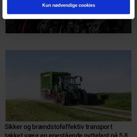
Kun nødvendige cookies
Sikker og brændstofeffektiv transport
takket være en enestående nyttelast på 5,8