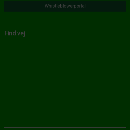
Whistleblowerportal
Find vej