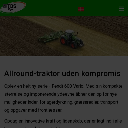
Me
Allround-traktor uden kompromis
Oplev en helt ny serie - Fendt 600 Vario. Med sin kompakte
størrelse og imponerende ydeevne åbner den op for nye
muligheder inden for agerdyrkning, græsarealer, transport
og opgaver med frontlæsser.
Opdag en innovative kraft og lidenskab, der er lagt ind i alle