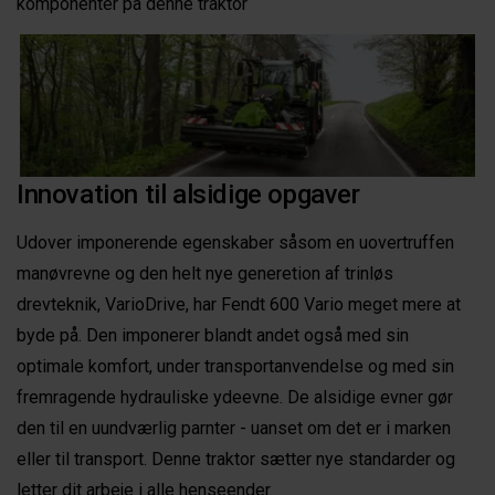
komponenter på denne traktor
Innovation til alsidige opgaver
Udover imponerende egenskaber såsom en uovertruffen
manøvrevne og den helt nye generetion af trinløs
drevteknik, VarioDrive, har Fendt 600 Vario meget mere at
byde på. Den imponerer blandt andet også med sin
optimale komfort, under transportanvendelse og med sin
fremragende hydrauliske ydeevne. De alsidige evner gør
den til en uundværlig parnter - uanset om det er i marken
eller til transport. Denne traktor sætter nye standarder og
letter dit arbeje i alle henseender.