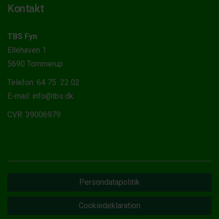
Kontakt
TBS Fyn
Ellehaven 1
5690 Tommerup
Telefon: 64 75 22 02
E-mail: info@tbs.dk
CVR: 39006979
Persondatapolitik
Cookiedeklaration