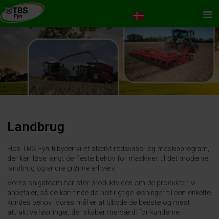
Me
Landbrug
Hos TBS Fyn tilbyder vi et stærkt redskabs- og maskinprogram,
der kan løse langt de fleste behov for maskiner til det moderne
landbrug og andre grønne erhverv.
Vores salgsteam har stor produktviden om de produkter, vi
anbefaler, så de kan finde de helt rigtige løsninger til den enkelte
kundes behov. Vores mål er at tilbyde de bedste og mest
attraktive løsninger, der skaber merværdi for kunderne.