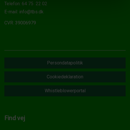
Telefon: 64 75 22 02
E-mail: info@tbs.dk
CVR: 39006979
Persondatapolitik
Cookiedeklaration
Whistleblowerportal
Find vej