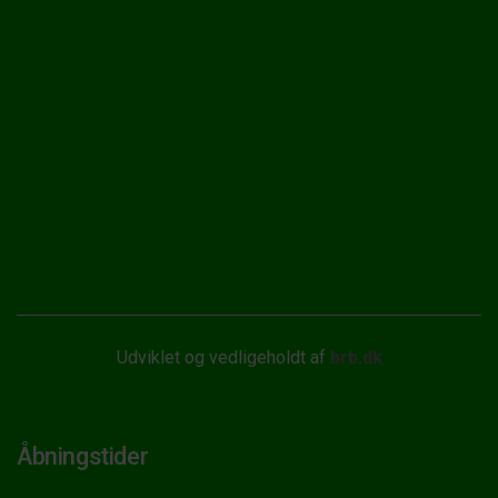
Udviklet og vedligeholdt af
brb.dk
Åbningstider