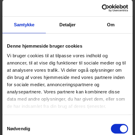
Samtykke
Detaljer
Om
Denne hjemmeside bruger cookies
Vi bruger cookies til at tilpasse vores indhold og
annoncer, til at vise dig funktioner til sociale medier og til
at analysere vores trafik. Vi deler også oplysninger om
HE-VA
din brug af vores hjemmeside med vores partnere inden
for sociale medier, annonceringspartnere og
analysepartnere. Vores partnere kan kombinere disse
data med andre oplysninger, du har givet dem, eller som
de har indsamlet fra din brug af deres tjenester.
Samtykkevalg
Nødvendig