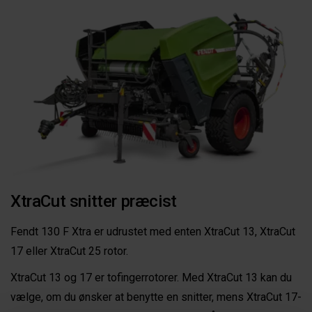
XtraCut snitter præcist
Fendt 130 F Xtra er udrustet med enten XtraCut 13, XtraCut
17 eller XtraCut 25 rotor.
XtraCut 13 og 17 er tofingerrotorer. Med XtraCut 13 kan du
vælge, om du ønsker at benytte en snitter, mens XtraCut 17-