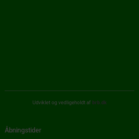
Udviklet og vedligeholdt af
brb.dk
Åbningstider