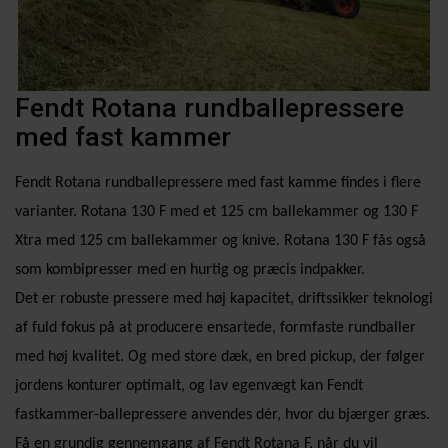
Fendt Rotana rundballepressere
med fast kammer
Fendt Rotana rundballepressere med fast kamme findes i flere
varianter. Rotana 130 F med et 125 cm
ballekammer og 130 F
Xtra med 125 cm ballekammer og knive. Rotana 130 F fås også
som kombipresser
med en hurtig og præcis indpakker.
Det er robuste pressere med høj kapacitet, driftssikker teknologi
af fuld fokus på at producere ensartede,
formfaste rundballer
med høj kvalitet. Og med store dæk, en bred pickup, der følger
jordens konturer
optimalt, og lav egenvægt kan Fendt
fastkammer-ballepressere anvendes dér, hvor du bjærger græs.
Få en grundig gennemgang af Fendt Rotana F, når du vil