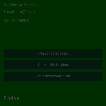
Telefon: 64 75 22 02
E-mail: info@tbs.dk
CVR: 39006979
Persondatapolitik
Cookiedeklaration
Whistleblowerportal
Find vej