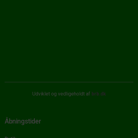
Udviklet og vedligeholdt af
brb.dk
Åbningstider