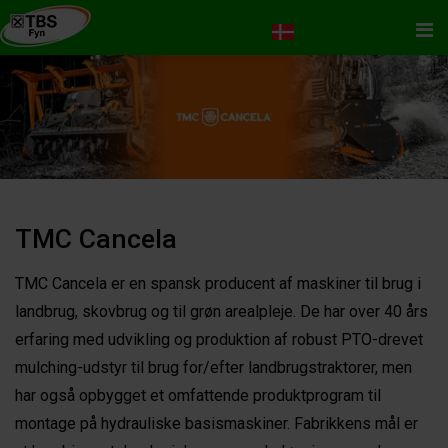
Me
TMC Cancela
TMC Cancela er en spansk producent af maskiner til brug i
landbrug, skovbrug og til grøn arealpleje. De har over 40 års
erfaring med udvikling og produktion af robust PTO-drevet
mulching-udstyr til brug for/efter landbrugstraktorer, men
har også opbygget et omfattende produktprogram til
montage på hydrauliske basismaskiner. Fabrikkens mål er