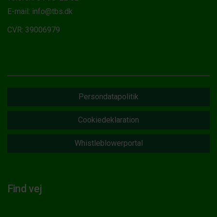
E-mail: info@tbs.dk
CVR: 39006979
Persondatapolitik
Cookiedeklaration
Whistleblowerportal
Find vej