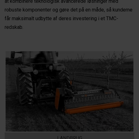
at kombinere teknologisk avancerede løsninger med
robuste komponenter og gøre det på en måde, så kunderne
får maksimalt udbytte af deres investering i et TMC-
redskab.
LANDBRUG