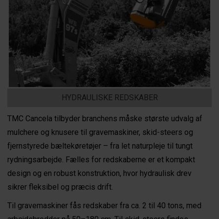
HYDRAULISKE REDSKABER
TMC Cancela tilbyder branchens måske største udvalg af
mulchere og knusere til gravemaskiner, skid-steers og
fjernstyrede bæltekøretøjer – fra let naturpleje til tungt
rydningsarbejde. Fælles for redskaberne er et kompakt
design og en robust konstruktion, hvor hydraulisk drev
sikrer fleksibel og præcis drift.
Til gravemaskiner fås redskaber fra ca. 2 til 40 tons, med