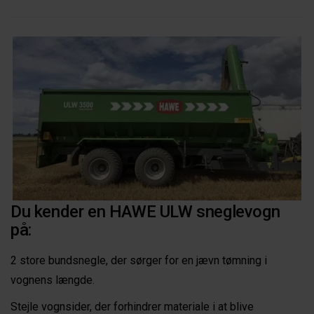
Du kender en HAWE ULW sneglevogn
på:
2 store bundsnegle, der sørger for en jævn tømning i
vognens længde.
Stejle vognsider, der forhindrer materiale i at blive