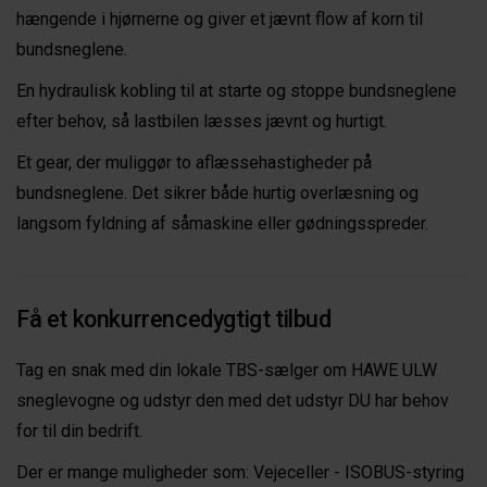
hængende i hjørnerne og giver et jævnt flow af korn til
bundsneglene.
En hydraulisk kobling til at starte og stoppe bundsneglene
efter behov, så lastbilen læsses jævnt og hurtigt.
Et gear, der muliggør to aflæssehastigheder på
bundsneglene. Det sikrer både hurtig overlæsning og
langsom fyldning af såmaskine eller gødningsspreder.
Få et konkurrencedygtigt tilbud
Tag en snak med din lokale TBS-sælger om HAWE ULW
sneglevogne og udstyr den med det udstyr DU har behov
for til din bedrift.
Der er mange muligheder som: Vejeceller - ISOBUS-styring