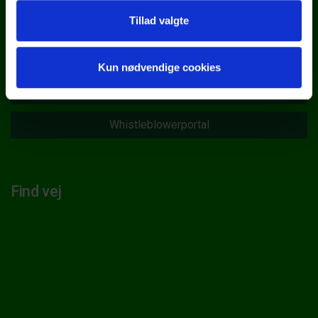
Tillad valgte
Persondatapolitik
Kun nødvendige cookies
Cookiedeklaration
Whistleblowerportal
Find vej