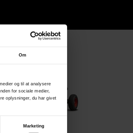
Om
 medier og til at analysere
nden for sociale medier,
e oplysninger, du har givet
Marketing