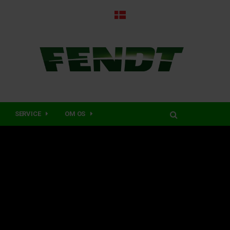
SERVICE
OM OS