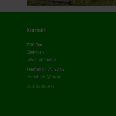
Kontakt
TBS Fyn
Ellehaven 1
5690 Tommerup
Telefon: 64 75 22 02
E-mail: info@tbs.dk
CVR: 39006979